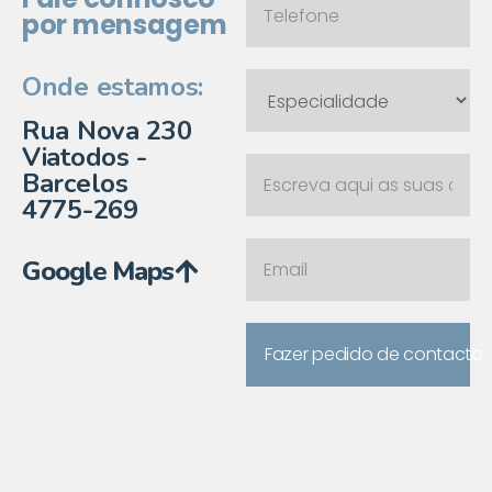
por mensagem
Onde estamos:
Rua Nova 230
Viatodos -
Barcelos
4775-269
Google Maps
Fazer pedido de contacto