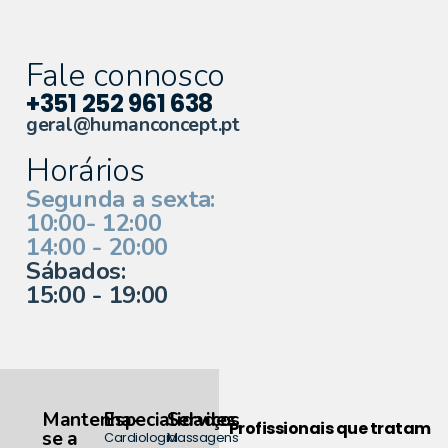
Fale connosco
+351 252 961 638
geral@humanconcept.pt
Horários
Segunda a sexta:
10:00- 12:00
14:00 - 20:00
Sábados:
15:00 - 19:00
Mantenha-
Especialidades
Serviços
Profissionais que tratam
se a
Cardiologia
Massagens