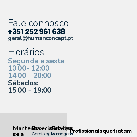
Fale connosco
+351 252 961 638
geral@humanconcept.pt
Horários
Segunda a sexta:
10:00- 12:00
14:00 - 20:00
Sábados:
15:00 - 19:00
Mantenha-
Especialidades
Serviços
Profissionais que tratam
se a
Cardiologia
Massagens