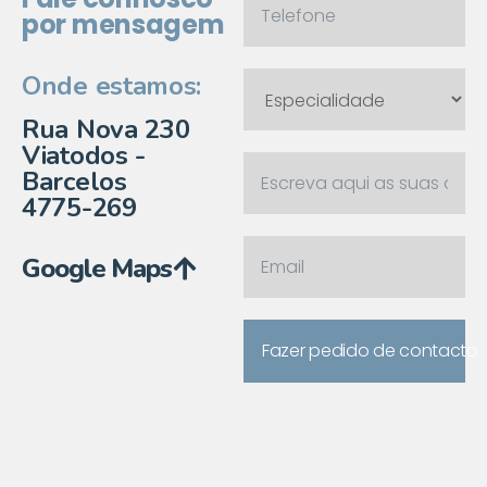
por mensagem
Onde estamos:
Rua Nova 230
Viatodos -
Barcelos
4775-269
Google Maps
Fazer pedido de contacto