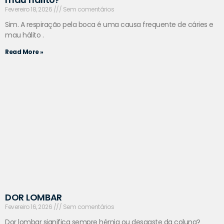
Fevereiro 18, 2026
Sem comentários
Sim. A respiração pela boca é uma causa frequente de cáries e
mau hálito .
Read More »
DOR LOMBAR
Fevereiro 16, 2026
Sem comentários
Dor lombar significa sempre hérnia ou desgaste da coluna?