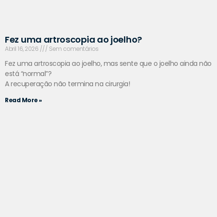
Fez uma artroscopia ao joelho?
Abril 16, 2026
Sem comentários
Fez uma artroscopia ao joelho, mas sente que o joelho ainda não
está “normal”?
A recuperação não termina na cirurgia!
Read More »