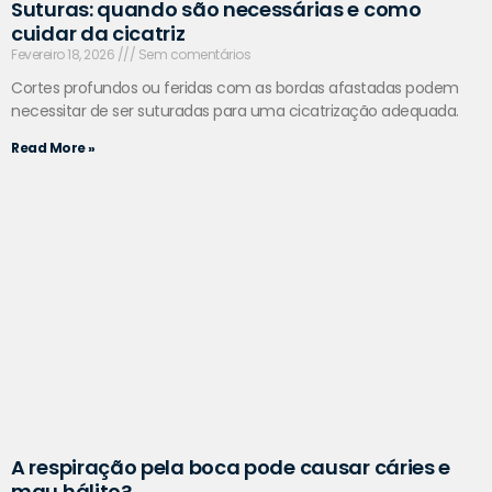
Suturas: quando são necessárias e como
cuidar da cicatriz
Fevereiro 18, 2026
Sem comentários
Cortes profundos ou feridas com as bordas afastadas podem
necessitar de ser suturadas para uma cicatrização adequada.
Read More »
A respiração pela boca pode causar cáries e
mau hálito?