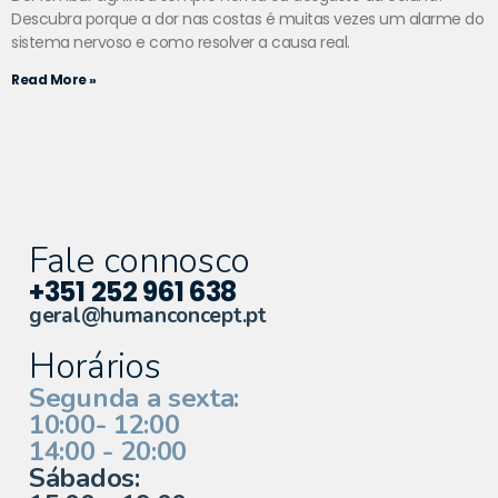
Descubra porque a dor nas costas é muitas vezes um alarme do
sistema nervoso e como resolver a causa real.
Read More »
Fale connosco
+351 252 961 638
geral@humanconcept.pt
Horários
Segunda a sexta:
10:00- 12:00
14:00 - 20:00
Sábados: