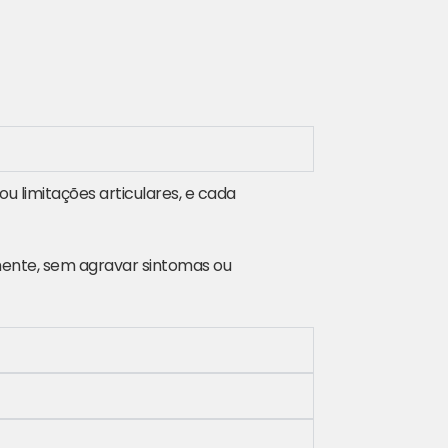
ou limitações articulares, e cada
amente, sem agravar sintomas ou