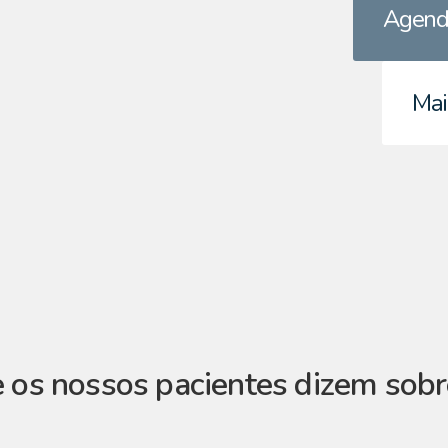
Agend
Mai
 os nossos pacientes dizem sobr