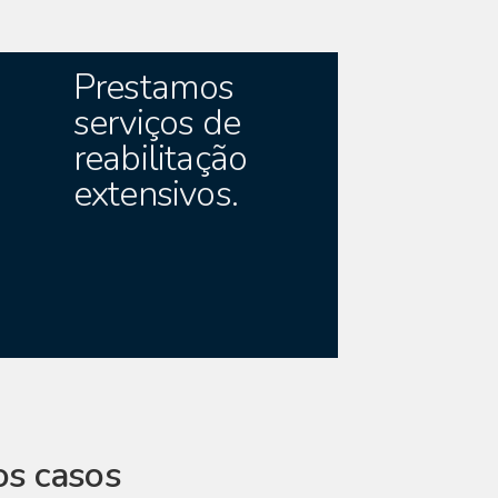
Prestamos
serviços de
reabilitação
extensivos.
ios casos