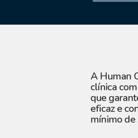
A Human C
clínica co
que garant
eficaz e co
mínimo de 