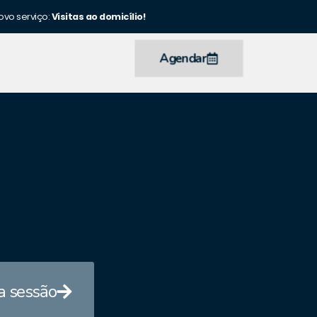
ovo serviço:
Visitas ao domicílio!
Agendar
 sessão