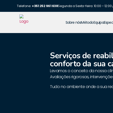
Telefone:
+351 252 961 638
Segunda a Sexta-feira: 10:00 – 12:00 /
Sobre nós
Método
Equipa
Espec
Serviços de reabi
conforto da sua c
Levamos o conceito da nossa clí
Avaliações rigorosas, intervenç
Tudo no ambiente onde a sua re