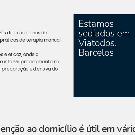
Estamos
sediados em
avés de anos e anos de
práticas de terapia manual.
Viatodos,
Barcelos
s e eficaz, onde o
e intervir precisamente no
e preparação extensiva do
enção ao domicílio é útil em vár