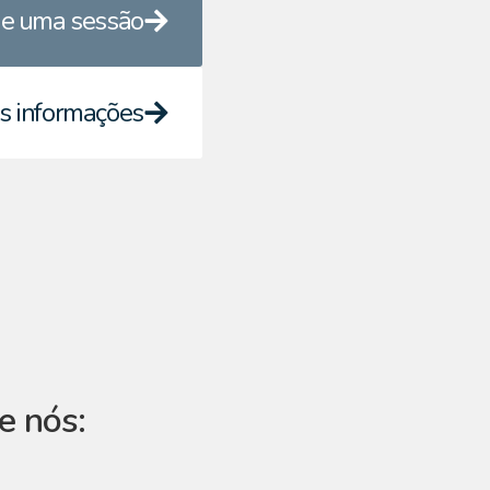
e uma sessão
s informações
e nós: