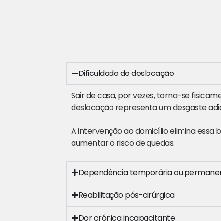
Dificuldade de deslocação
Sair de casa, por vezes, torna-se fisicame
deslocação representa um desgaste adic
A intervenção ao domicílio elimina essa 
aumentar o risco de quedas.
Dependência temporária ou permane
Reabilitação pós-cirúrgica
Dor crónica incapacitante