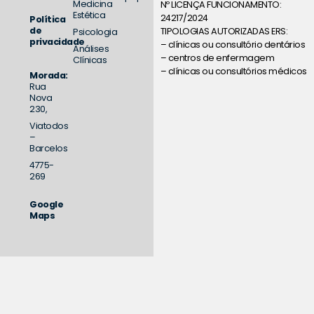
Medicina
Nº LICENÇA FUNCIONAMENTO:
Estética
24217/2024
Política
de
TIPOLOGIAS AUTORIZADAS ERS:
Psicologia
privacidade
– clínicas ou consultório dentários
Análises
– centros de enfermagem
Clínicas
– clínicas ou consultórios médicos
Morada:
Rua
Nova
230,
Viatodos
–
Barcelos
4775-
269
Google
Maps