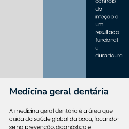
controlo
da
infeção e
um
resultado
funcional
e
duradouro.
Medicina geral dentária
A medicina geral dentária é a área que
cuida da saúde global da boca, focando-
se na prevenção, diagnóstico e